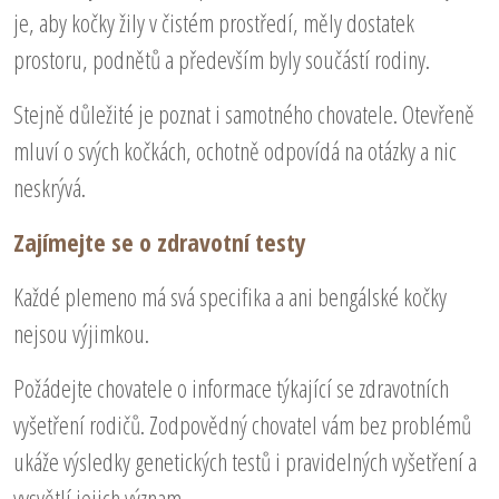
je, aby kočky žily v čistém prostředí, měly dostatek
prostoru, podnětů a především byly součástí rodiny.
Stejně důležité je poznat i samotného chovatele. Otevřeně
mluví o svých kočkách, ochotně odpovídá na otázky a nic
neskrývá.
Zajímejte se o zdravotní testy
Každé plemeno má svá specifika a ani bengálské kočky
nejsou výjimkou.
Požádejte chovatele o informace týkající se zdravotních
vyšetření rodičů. Zodpovědný chovatel vám bez problémů
ukáže výsledky genetických testů i pravidelných vyšetření a
vysvětlí jejich význam.