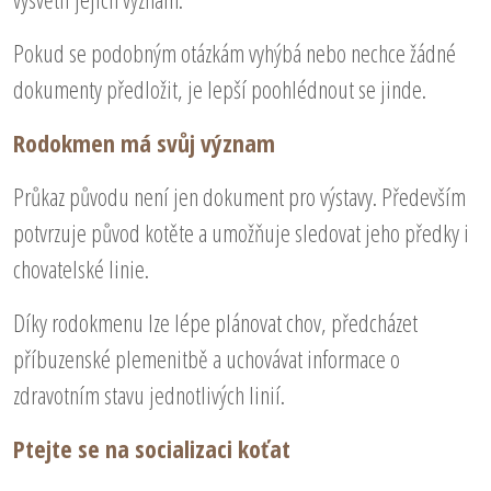
Pokud se podobným otázkám vyhýbá nebo nechce žádné
dokumenty předložit, je lepší poohlédnout se jinde.
Rodokmen má svůj význam
Průkaz původu není jen dokument pro výstavy. Především
potvrzuje původ kotěte a umožňuje sledovat jeho předky i
chovatelské linie.
Díky rodokmenu lze lépe plánovat chov, předcházet
příbuzenské plemenitbě a uchovávat informace o
zdravotním stavu jednotlivých linií.
Ptejte se na socializaci koťat