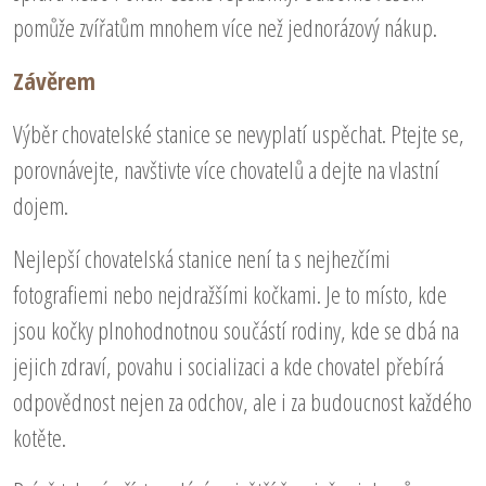
pomůže zvířatům mnohem více než jednorázový nákup.
Závěrem
Výběr chovatelské stanice se nevyplatí uspěchat. Ptejte se,
porovnávejte, navštivte více chovatelů a dejte na vlastní
dojem.
Nejlepší chovatelská stanice není ta s nejhezčími
fotografiemi nebo nejdražšími kočkami. Je to místo, kde
jsou kočky plnohodnotnou součástí rodiny, kde se dbá na
jejich zdraví, povahu i socializaci a kde chovatel přebírá
odpovědnost nejen za odchov, ale i za budoucnost každého
kotěte.