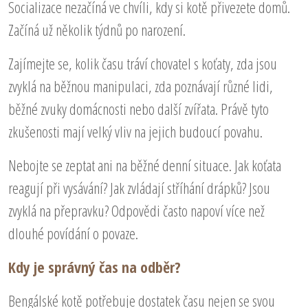
Socializace nezačíná ve chvíli, kdy si kotě přivezete domů.
Začíná už několik týdnů po narození.
Zajímejte se, kolik času tráví chovatel s koťaty, zda jsou
zvyklá na běžnou manipulaci, zda poznávají různé lidi,
běžné zvuky domácnosti nebo další zvířata. Právě tyto
zkušenosti mají velký vliv na jejich budoucí povahu.
Nebojte se zeptat ani na běžné denní situace. Jak koťata
reagují při vysávání? Jak zvládají stříhání drápků? Jsou
zvyklá na přepravku? Odpovědi často napoví více než
dlouhé povídání o povaze.
Kdy je správný čas na odběr?
Bengálské kotě potřebuje dostatek času nejen se svou