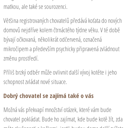
matkou, ale také se sourozenci.
Většina registrovaných chovatelů předává koťata do nových
domovů nejdříve kolem čtrnáctého týdne věku. V té době
bývají očkovaná, několikrát odčervená, označená
mikročipem a především psychicky připravená zvládnout
změnu prostředí.
Příliš brzký odběr může ovlivnit další vývoj kotěte i jeho
schopnost zvládat nové situace.
Dobrý chovatel se zajímá také o vás
Možná vás překvapí množství otázek, které vám bude
chovatel pokládat. Bude ho zajímat, kde bude kotě žít, zda