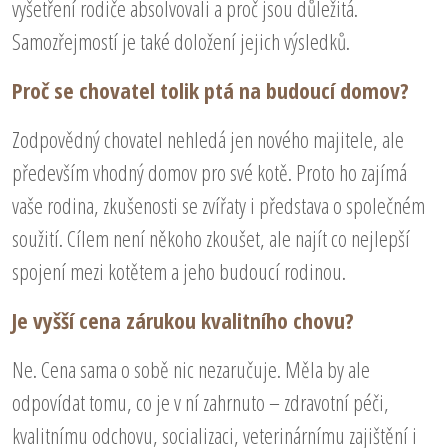
vyšetření rodiče absolvovali a proč jsou důležitá.
Samozřejmostí je také doložení jejich výsledků.
Proč se chovatel tolik ptá na budoucí domov?
Zodpovědný chovatel nehledá jen nového majitele, ale
především vhodný domov pro své kotě. Proto ho zajímá
vaše rodina, zkušenosti se zvířaty i představa o společném
soužití. Cílem není někoho zkoušet, ale najít co nejlepší
spojení mezi kotětem a jeho budoucí rodinou.
Je vyšší cena zárukou kvalitního chovu?
Ne. Cena sama o sobě nic nezaručuje. Měla by ale
odpovídat tomu, co je v ní zahrnuto – zdravotní péči,
kvalitnímu odchovu, socializaci, veterinárnímu zajištění i