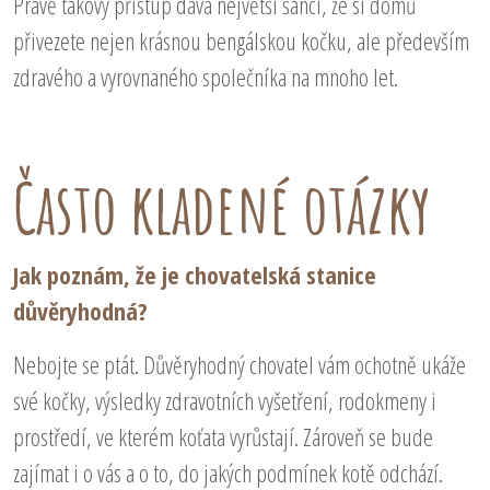
Právě takový přístup dává největší šanci, že si domů
přivezete nejen krásnou bengálskou kočku, ale především
zdravého a vyrovnaného společníka na mnoho let.
Často kladené otázky
Jak poznám, že je chovatelská stanice
důvěryhodná?
Nebojte se ptát. Důvěryhodný chovatel vám ochotně ukáže
své kočky, výsledky zdravotních vyšetření, rodokmeny i
prostředí, ve kterém koťata vyrůstají. Zároveň se bude
zajímat i o vás a o to, do jakých podmínek kotě odchází.