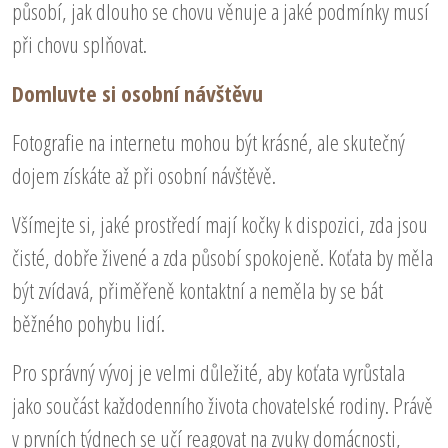
působí, jak dlouho se chovu věnuje a jaké podmínky musí
při chovu splňovat.
Domluvte si osobní návštěvu
Fotografie na internetu mohou být krásné, ale skutečný
dojem získáte až při osobní návštěvě.
Všímejte si, jaké prostředí mají kočky k dispozici, zda jsou
čisté, dobře živené a zda působí spokojeně. Koťata by měla
být zvídavá, přiměřeně kontaktní a neměla by se bát
běžného pohybu lidí.
Pro správný vývoj je velmi důležité, aby koťata vyrůstala
jako součást každodenního života chovatelské rodiny. Právě
v prvních týdnech se učí reagovat na zvuky domácnosti,