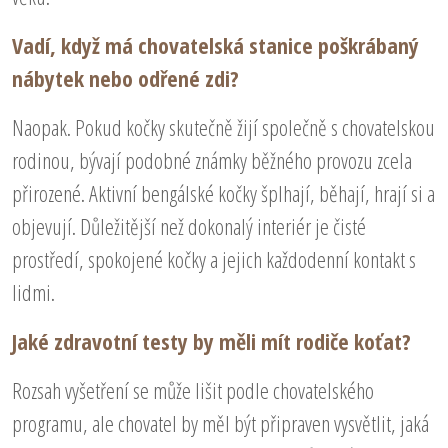
Vadí, když má chovatelská stanice poškrábaný
nábytek nebo odřené zdi?
Naopak. Pokud kočky skutečně žijí společně s chovatelskou
rodinou, bývají podobné známky běžného provozu zcela
přirozené. Aktivní bengálské kočky šplhají, běhají, hrají si a
objevují. Důležitější než dokonalý interiér je čisté
prostředí, spokojené kočky a jejich každodenní kontakt s
lidmi.
Jaké zdravotní testy by měli mít rodiče koťat?
Rozsah vyšetření se může lišit podle chovatelského
programu, ale chovatel by měl být připraven vysvětlit, jaká