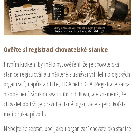
Ověřte si registraci chovatelské stanice
Prvním krokem by mělo být ověření, že je chovatelská
stanice registrována u některé z uznávaných felinologických
organizací, například FIFe, TICA nebo CFA. Registrace sama
o sobě není zárukou kvalitního odchovu, ale znamená, že
chovatel dodržuje pravidla dané organizace a jeho koťata
mají průkaz původu.
Nebojte se zeptat, pod jakou organizací chovatelská stanice