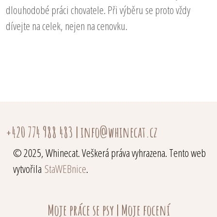
dlouhodobé práci chovatele. Při výběru se proto vždy
dívejte na celek, nejen na cenovku.
+420 774 988 483
|
info@whinecat.cz
© 2025, Whinecat. Veškerá práva vyhrazena. Tento web
vytvořila
StaWEBnice
.
Moje práce se psy
|
Moje focení