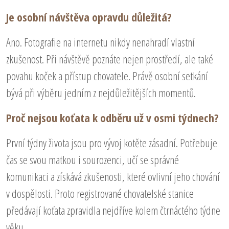
Je osobní návštěva opravdu důležitá?
Ano. Fotografie na internetu nikdy nenahradí vlastní
zkušenost. Při návštěvě poznáte nejen prostředí, ale také
povahu koček a přístup chovatele. Právě osobní setkání
bývá při výběru jedním z nejdůležitějších momentů.
Proč nejsou koťata k odběru už v osmi týdnech?
První týdny života jsou pro vývoj kotěte zásadní. Potřebuje
čas se svou matkou i sourozenci, učí se správné
komunikaci a získává zkušenosti, které ovlivní jeho chování
v dospělosti. Proto registrované chovatelské stanice
předávají koťata zpravidla nejdříve kolem čtrnáctého týdne
věku.