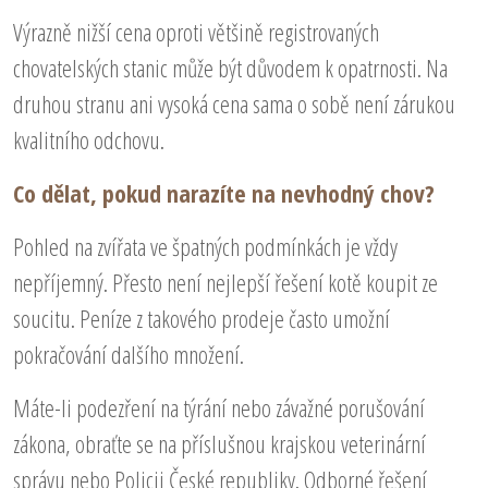
Výrazně nižší cena oproti většině registrovaných
chovatelských stanic může být důvodem k opatrnosti. Na
druhou stranu ani vysoká cena sama o sobě není zárukou
kvalitního odchovu.
Co dělat, pokud narazíte na nevhodný chov?
Pohled na zvířata ve špatných podmínkách je vždy
nepříjemný. Přesto není nejlepší řešení kotě koupit ze
soucitu. Peníze z takového prodeje často umožní
pokračování dalšího množení.
Máte-li podezření na týrání nebo závažné porušování
zákona, obraťte se na příslušnou krajskou veterinární
správu nebo Policii České republiky. Odborné řešení